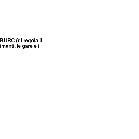
BURC (di regola il
menti, le gare e i