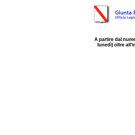
A partire dal num
lunedì) oltre all