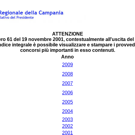
ATTENZIONE
ero 61 del 19 novembre 2001, contestualmente all'uscita del 
'indice integrale è possibile visualizzare e stampare i provvedi
concorsi più importanti in esso contenuti.
Anno
2009
2008
2007
2006
2005
2004
2003
2002
2001